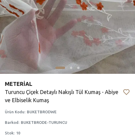
METERİAL
Turuncu Çiçek Detaylı Nakışlı Tül Kumaş - Abiye
ve Elbiselik Kumaş
Ürün Kodu
:
BUKETBRODWE
Barkod
:
BUKETBRODE-TURUNCU
Stok
:
10