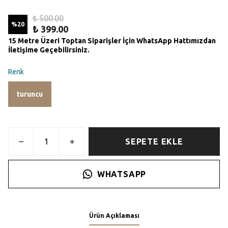
₺ 500.00
%
20
₺ 399.00
15 Metre Üzeri Toptan Siparişler İçin WhatsApp Hattımızdan
İletişime Geçebilirsiniz.
Renk
turuncu
SEPETE EKLE
WHATSAPP
Ürün Açıklaması