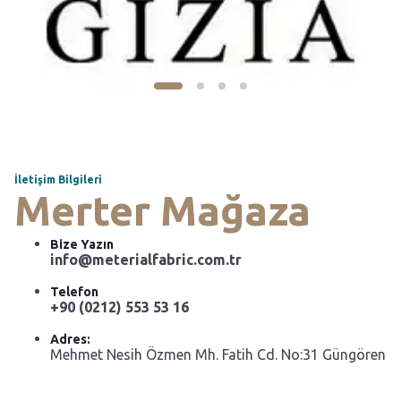
İletişim Bilgileri
Merter Mağaza
Bize Yazın
info@meterialfabric.com.tr
Telefon
+90 (0212) 553 53 16
Adres:
Mehmet Nesih Özmen Mh. Fatih Cd. No:31 Güngören