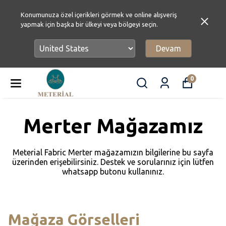
Konumunuza özel içerikleri görmek ve online alışveriş
yapmak için başka bir ülkeyi veya bölgeyi seçin.
Devam
0
Merter Mağazamız
Meterial Fabric Merter mağazamızın bilgilerine bu sayfa
üzerinden erişebilirsiniz. Destek ve sorularınız için lütfen
whatsapp butonu kullanınız.
Mağaza Görselleri