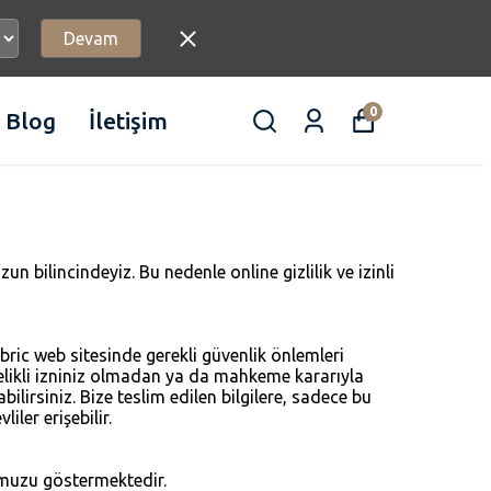
Devam
0
Blog
İletişim
 bilincindeyiz. Bu nedenle online gizlilik ve izinli
bric web sitesinde gerekli güvenlik önlemleri
celikli izniniz olmadan ya da mahkeme kararıyla
irsiniz. Bize teslim edilen bilgilere, sadece bu
ler erişebilir.
uğumuzu göstermektedir.