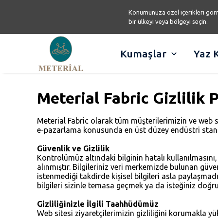
Konumunuza özel içerikleri görm
bir ülkeyi veya bölgeyi seçin.
Kumaşlar
Yaz 
Meterial Fabric Gizlilik P
Meterial Fabric olarak tüm müşterilerimizin ve web si
e-pazarlama konusunda en üst düzey endüstri standa
Güvenlik ve Gizlilik
Kontrolümüz altındaki bilginin hatalı kullanılmasını
alınmıştır. Bilgileriniz veri merkemizde bulunan güv
istenmediği takdirde kişisel bilgileri asla paylaşma
bilgileri sizinle temasa geçmek ya da isteğiniz doğru
Gizliliğinizle İlgili Taahhüdümüz
Web sitesi ziyaretçilerimizin gizliliğini korumakla y