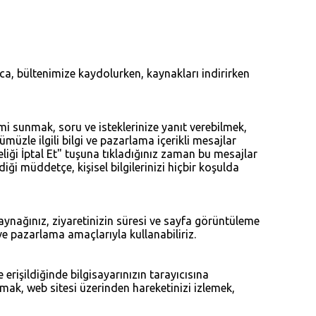
ca, bültenimize kaydolurken, kaynakları indirirken
imi sunmak, soru ve isteklerinize yanıt verebilmek,
müzle ilgili bilgi ve pazarlama içerikli mesajlar
iği İptal Et" tuşuna tıkladığınız zaman bu mesajlar
iği müddetçe, kişisel bilgilerinizi hiçbir koşulda
 kaynağınız, ziyaretinizin süresi ve sayfa görüntüleme
in ve pazarlama amaçlarıyla kullanabiliriz.
ze erişildiğinde bilgisayarınızın tarayıcısına
ımak, web sitesi üzerinden hareketinizi izlemek,