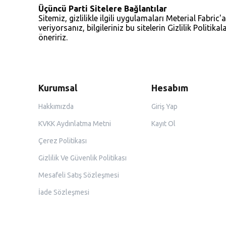
Üçüncü Parti Sitelere Bağlantılar
Sitemiz, gizlilikle ilgili uygulamaları Meterial Fabric'
veriyorsanız, bilgileriniz bu sitelerin Gizlilik Politika
öneririz.
Kurumsal
Hesabım
Hakkımızda
Giriş Yap
KVKK Aydınlatma Metni
Kayıt Ol
Çerez Politikası
Gizlilik Ve Güvenlik Politikası
Mesafeli Satış Sözleşmesi
İade Sözleşmesi