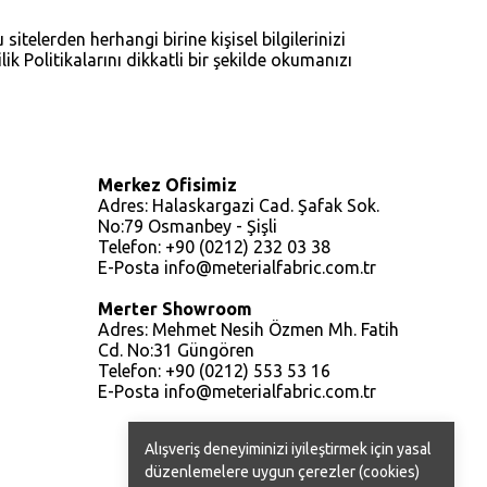
 sitelerden herhangi birine kişisel bilgilerinizi
ilik Politikalarını dikkatli bir şekilde okumanızı
Merkez Ofisimiz
Adres: Halaskargazi Cad. Şafak Sok.
No:79 Osmanbey - Şişli
Telefon: +90 (0212) 232 03 38
E-Posta
info@meterialfabric.com.tr
Merter Showroom
Adres: Mehmet Nesih Özmen Mh. Fatih
Cd. No:31 Güngören
Telefon: +90 (0212) 553 53 16
E-Posta
info@meterialfabric.com.tr
Alışveriş deneyiminizi iyileştirmek için yasal
düzenlemelere uygun çerezler (cookies)