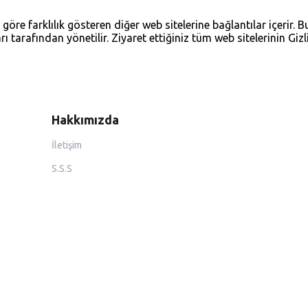
a göre farklılık gösteren diğer web sitelerine bağlantılar içerir. Bu
ları tarafından yönetilir. Ziyaret ettiğiniz tüm web sitelerinin Gizl
Hakkımızda
İletişim
S.S.S