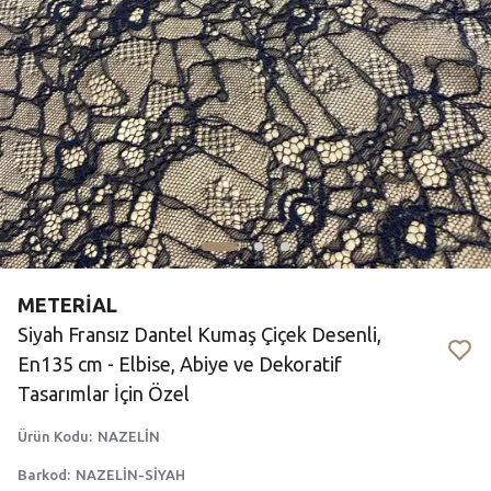
METERİAL
Siyah Fransız Dantel Kumaş Çiçek Desenli,
En135 cm - Elbise, Abiye ve Dekoratif
Tasarımlar İçin Özel
Ürün Kodu
:
NAZELİN
Barkod
:
NAZELİN-SİYAH