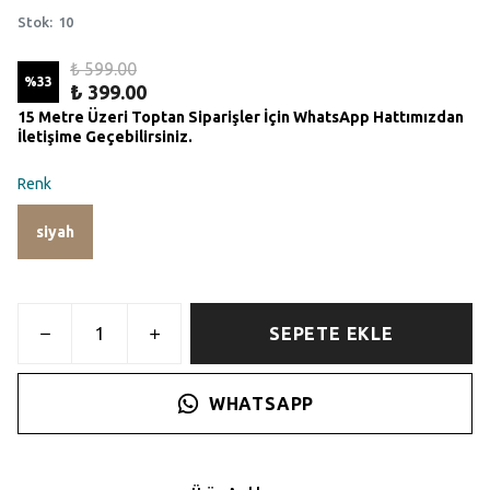
Stok
:
10
₺ 599.00
%
33
₺ 399.00
15 Metre Üzeri Toptan Siparişler İçin WhatsApp Hattımızdan
İletişime Geçebilirsiniz.
Renk
siyah
SEPETE EKLE
WHATSAPP