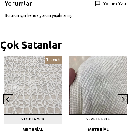
Yorumlar
Yorum Yap
Bu ürün için henüz yorum yapılmamış.
Çok Satanlar
Tükendi
STOKTA YOK
SEPETE EKLE
METERİAL
METERİAL