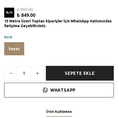
₺ 999.00
%
15
₺ 849.00
15 Metre Üzeri Toptan Siparişler İçin WhatsApp Hattımızdan
İletişime Geçebilirsiniz.
Renk
beyaz
SEPETE EKLE
WHATSAPP
Ürün Açıklaması