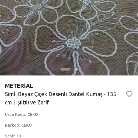
METERİAL
Simli Beyaz Çiçek Desenli Dantel Kumaş - 135
cm | Işıltılı ve Zarif
Ürün Kodu
:
CEKO
Barkod
:
CEKO
Stok
:
10