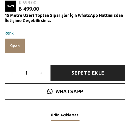
₺ 699.00
%
29
₺ 499.00
15 Metre Üzeri Toptan Siparişler İçin WhatsApp Hattımızdan
İletişime Geçebilirsiniz.
Renk
si̇yah
SEPETE EKLE
WHATSAPP
Ürün Açıklaması