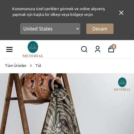
Konumunuza özel içerikleri görmek ve online alışveriş
yapmak için başka bir ülkeyi veya bölgeyi seçin.
Devam
0
Tüm Ürünler
Tül