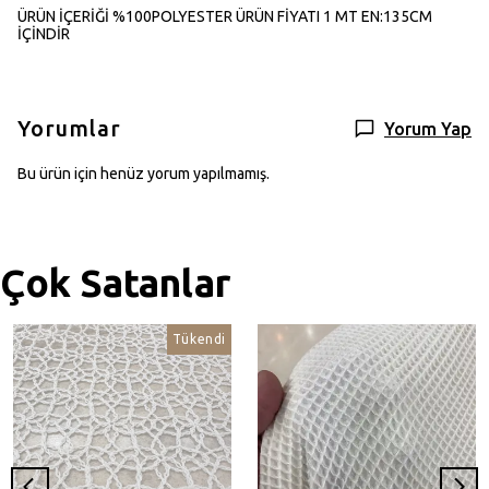
ÜRÜN İÇERİĞİ %100POLYESTER ÜRÜN FİYATI 1 MT EN:135CM
İÇİNDİR
Yorumlar
Yorum Yap
Bu ürün için henüz yorum yapılmamış.
Çok Satanlar
Tükendi