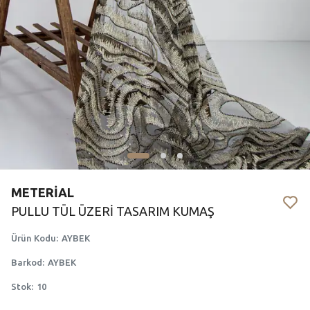
METERİAL
PULLU TÜL ÜZERİ TASARIM KUMAŞ
Ürün Kodu
:
AYBEK
Barkod
:
AYBEK
Stok
:
10