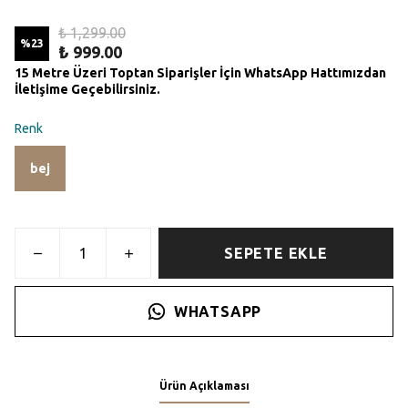
₺ 1,299.00
%
23
₺ 999.00
15 Metre Üzeri Toptan Siparişler İçin WhatsApp Hattımızdan
İletişime Geçebilirsiniz.
Renk
bej
SEPETE EKLE
WHATSAPP
Ürün Açıklaması