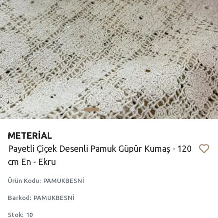
METERİAL
Payetli Çiçek Desenli Pamuk Güpür Kumaş - 120
cm En - Ekru
Ürün Kodu
:
PAMUKBESNİ
Barkod
:
PAMUKBESNİ
Stok
:
10