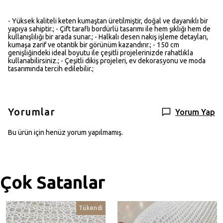
- Yüksek kaliteli keten kumaştan üretilmiştir, doğal ve dayanıklı bir
yapıya sahiptir.; - Çift taraflı bordürlü tasarımı ile hem şıklığı hem de
kullanışlılığı bir arada sunar.; - Halkalı desen nakış işleme detayları,
kumaşa zarif ve otantik bir görünüm kazandırır.; - 150 cm
genişliğindeki ideal boyutu ile çeşitli projelerinizde rahatlıkla
kullanabilirsiniz.; - Çeşitli dikiş projeleri, ev dekorasyonu ve moda
tasarımında tercih edilebilir.;
Yorumlar
Yorum Yap
Bu ürün için henüz yorum yapılmamış.
Çok Satanlar
Tükendi