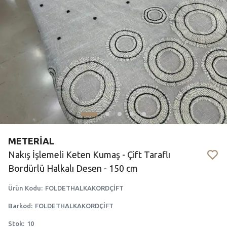
METERİAL
Nakış İşlemeli Keten Kumaş - Çift Taraflı
Bordürlü Halkalı Desen - 150 cm
Ürün Kodu
:
FOLDETHALKAKORDÇİFT
Barkod
:
FOLDETHALKAKORDÇİFT
Stok
:
10