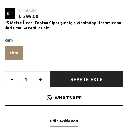
₺ 450.00
%
11
₺ 399.00
15 Metre Üzeri Toptan Siparişler İçin WhatsApp Hattımızdan
İletişime Geçebilirsiniz.
Renk
ekru
SEPETE EKLE
WHATSAPP
Ürün Açıklaması