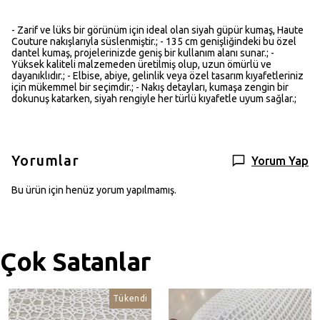
- Zarif ve lüks bir görünüm için ideal olan siyah güpür kumaş, Haute
Couture nakışlarıyla süslenmiştir.; - 135 cm genişliğindeki bu özel
dantel kumaş, projelerinizde geniş bir kullanım alanı sunar.; -
Yüksek kaliteli malzemeden üretilmiş olup, uzun ömürlü ve
dayanıklıdır.; - Elbise, abiye, gelinlik veya özel tasarım kıyafetleriniz
için mükemmel bir seçimdir.; - Nakış detayları, kumaşa zengin bir
dokunuş katarken, siyah rengiyle her türlü kıyafetle uyum sağlar.;
Yorumlar
Yorum Yap
Bu ürün için henüz yorum yapılmamış.
Çok Satanlar
Tükendi