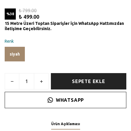
₺ 799.00
%
38
₺ 499.00
15 Metre Üzeri Toptan Siparişler İçin WhatsApp Hattımızdan
İletişime Geçebilirsiniz.
Renk
siyah
SEPETE EKLE
WHATSAPP
Ürün Açıklaması