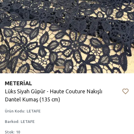
METERİAL
Lüks Siyah Güpür - Haute Couture Nakışlı
Dantel Kumaş (135 cm)
Ürün Kodu
:
LETAFE
Barkod
:
LETAFE
Stok
:
10