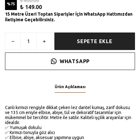
₺ 600.00
%
75
₺ 149.00
15 Metre Üzeri Toptan Siparişler İçin WhatsApp Hattımızdan
İletişime Geçebilirsiniz.
SEPETE EKLE
WHATSAPP
Ürün Açıklaması
Canlı kırmızı rengiyle dikkat çeken lez dantel kumaş, zarif dokusu
ve 135 cm eniyle elbise, abiye, tül ve dekoratif tasarımlar için
mükemmel bir tercihtir. Metre ile satılır. Kaliteli işçilik arayanlar için
idealdir.
✅ Yumuşak dokulu
✅ Kırmızı tonuyla göz alıcı
✅ Elbise, abiye, aksesuar yapımına uygun