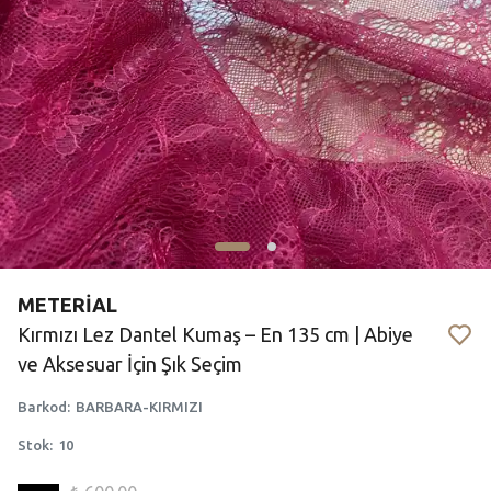
METERİAL
Kırmızı Lez Dantel Kumaş – En 135 cm | Abiye
ve Aksesuar İçin Şık Seçim
Barkod
:
BARBARA-KIRMIZI
Stok
:
10