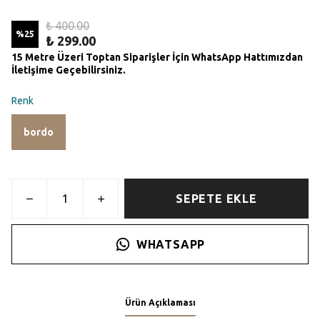
₺ 400.00
%
25
₺ 299.00
15 Metre Üzeri Toptan Siparişler İçin WhatsApp Hattımızdan
İletişime Geçebilirsiniz.
Renk
bordo
SEPETE EKLE
WHATSAPP
Ürün Açıklaması