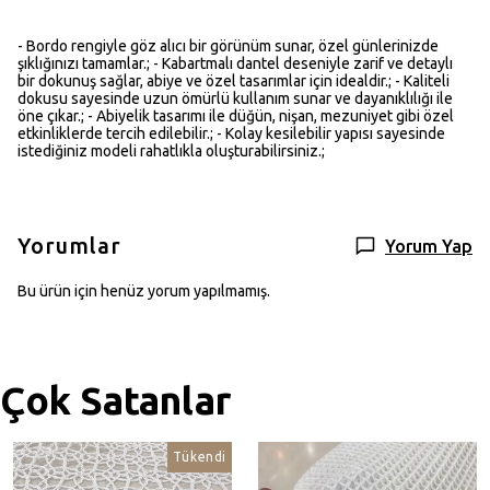
- Bordo rengiyle göz alıcı bir görünüm sunar, özel günlerinizde
şıklığınızı tamamlar.; - Kabartmalı dantel deseniyle zarif ve detaylı
bir dokunuş sağlar, abiye ve özel tasarımlar için idealdir.; - Kaliteli
dokusu sayesinde uzun ömürlü kullanım sunar ve dayanıklılığı ile
öne çıkar.; - Abiyelik tasarımı ile düğün, nişan, mezuniyet gibi özel
etkinliklerde tercih edilebilir.; - Kolay kesilebilir yapısı sayesinde
istediğiniz modeli rahatlıkla oluşturabilirsiniz.;
Yorumlar
Yorum Yap
Bu ürün için henüz yorum yapılmamış.
Çok Satanlar
Tükendi