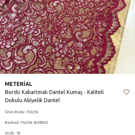
METERİAL
Bordo Kabartmalı Dantel Kumaş - Kaliteli
Dokulu Abiyelik Dantel
Ürün Kodu
:
FULYA
Barkod
:
FULYA-BORDO
Stok
:
10