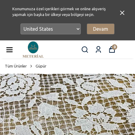
Konumunuza özel içerikleri görmek ve online alışveriş
yapmak için başka bir ülkeyi veya bölgeyi seçin.
Devam
0
Tüm Ürünler
Güpür