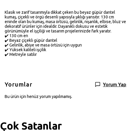
Klasik ve zarif tasarımıyla dikkat çeken bu beyaz güpür dantel
kumaş, çiçekli ve örgü desenli yapısıyla şıklığı yansıtır. 130 cm
eninde olan bu kumaş, masa örtüsü, gelinlik, nişanlık, elbise, bluz ve
dekoratif ürünler için idealdir. Dayanıklı dokusu ve estetik
görünümüyle el işçiliği ve tasarım projelerinizde fark yaratır.
✔️ 130 cm en
✔️ Beyaz çiçekli güpür dantel
✔️ Gelinlik, abiye ve masa örtüsü için uygun
✔️ Yüksek kaliteli işçilik
✔️ Metreyle satılır
Yorumlar
Yorum Yap
Bu ürün için henüz yorum yapılmamış.
Çok Satanlar