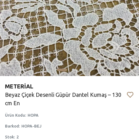
METERİAL
Beyaz Çiçek Desenli Güpür Dantel Kumaş – 130
cm En
Ürün Kodu
:
HOPA
Barkod
:
HOPA-BEJ
Stok
:
2