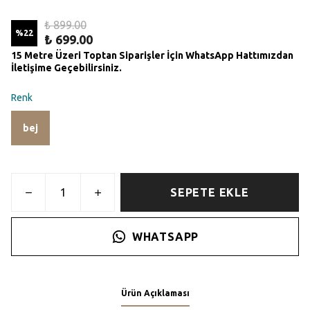
₺ 899.00
%
22
₺ 699.00
15 Metre Üzeri Toptan Siparişler İçin WhatsApp Hattımızdan
İletişime Geçebilirsiniz.
Renk
bej
SEPETE EKLE
WHATSAPP
Ürün Açıklaması