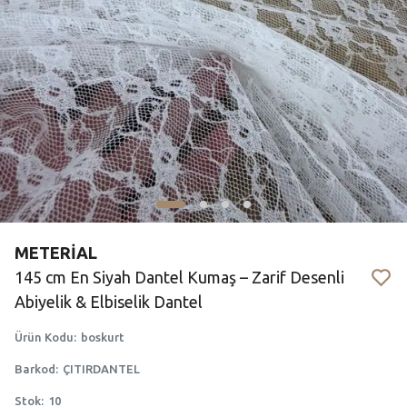
METERİAL
145 cm En Siyah Dantel Kumaş – Zarif Desenli
Abiyelik & Elbiselik Dantel
Ürün Kodu
:
boskurt
Barkod
:
ÇITIRDANTEL
Stok
:
10