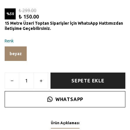
₺ 299.00
%
50
₺ 150.00
15 Metre Üzeri Toptan Siparişler İçin WhatsApp Hattımızdan
İletişime Geçebilirsiniz.
Renk
beyaz
SEPETE EKLE
WHATSAPP
Ürün Açıklaması