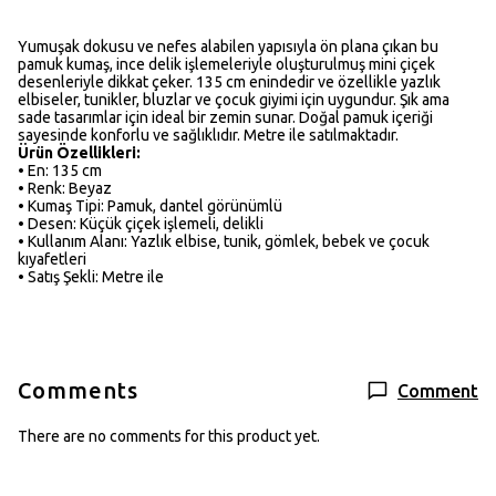
Yumuşak dokusu ve nefes alabilen yapısıyla ön plana çıkan bu
pamuk kumaş, ince delik işlemeleriyle oluşturulmuş mini çiçek
desenleriyle dikkat çeker. 135 cm enindedir ve özellikle yazlık
elbiseler, tunikler, bluzlar ve çocuk giyimi için uygundur. Şık ama
sade tasarımlar için ideal bir zemin sunar. Doğal pamuk içeriği
sayesinde konforlu ve sağlıklıdır. Metre ile satılmaktadır.
Ürün Özellikleri:
• En: 135 cm
• Renk: Beyaz
• Kumaş Tipi: Pamuk, dantel görünümlü
• Desen: Küçük çiçek işlemeli, delikli
• Kullanım Alanı: Yazlık elbise, tunik, gömlek, bebek ve çocuk
kıyafetleri
• Satış Şekli: Metre ile
Comments
Comment
There are no comments for this product yet.