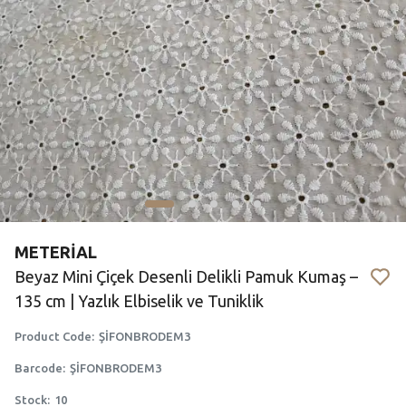
METERİAL
Beyaz Mini Çiçek Desenli Delikli Pamuk Kumaş –
135 cm | Yazlık Elbiselik ve Tuniklik
Product Code
:
ŞİFONBRODEM3
Barcode
:
ŞİFONBRODEM3
Stock
:
10