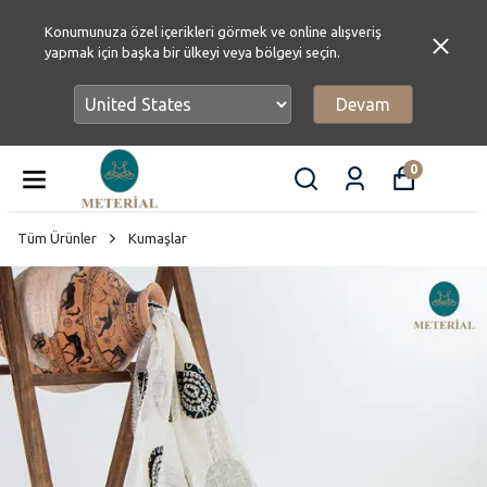
Konumunuza özel içerikleri görmek ve online alışveriş
yapmak için başka bir ülkeyi veya bölgeyi seçin.
Devam
0
Tüm Ürünler
Kumaşlar