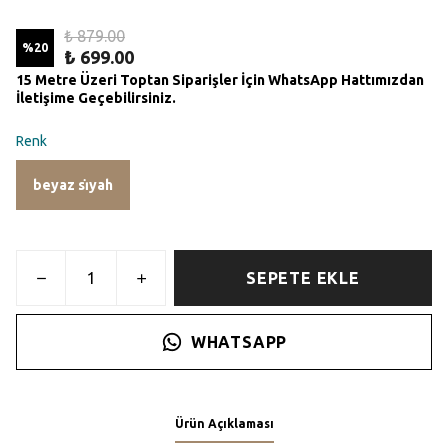
₺ 879.00
%
20
₺ 699.00
15 Metre Üzeri Toptan Siparişler İçin WhatsApp Hattımızdan
İletişime Geçebilirsiniz.
Renk
beyaz si̇yah
SEPETE EKLE
WHATSAPP
Ürün Açıklaması