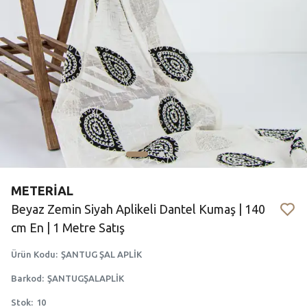
METERİAL
Beyaz Zemin Siyah Aplikeli Dantel Kumaş | 140
cm En | 1 Metre Satış
Ürün Kodu
:
ŞANTUG ŞAL APLİK
Barkod
:
ŞANTUGŞALAPLİK
Stok
:
10